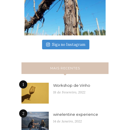
Siga no Instagram
MAIS RECENTES
1
Workshop de Vinho
18 de Fevereiro, 2022
2
winelentine experience
14 de Janeiro, 2022