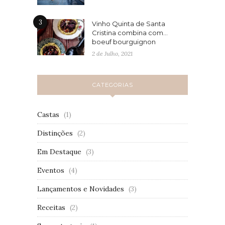
3
Vinho Quinta de Santa
Cristina combina com…
boeuf bourguignon
2 de Julho, 2021
CATEGORIAS
Castas
(1)
Distinções
(2)
Em Destaque
(3)
Eventos
(4)
Lançamentos e Novidades
(3)
Receitas
(2)