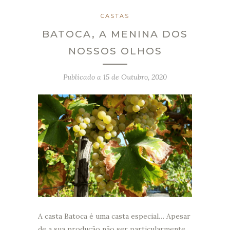
CASTAS
BATOCA, A MENINA DOS
NOSSOS OLHOS
Publicado a
15 de Outubro, 2020
A casta Batoca é uma casta especial… Apesar
de a sua produção não ser particularmente